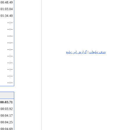
00:48.49
01:03.04
01:34.40
--:--
--:--
--:--
--:--
--:--
حذف تبلیغات
|
گزارش این تبلیغ
--:--
--:--
--:--
--:--
--:--
00:03.71
00:03.92
00:04.17
00:04.25
00:04.69