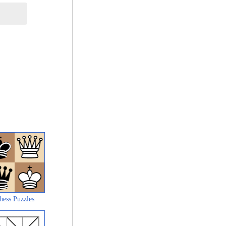
hess Puzzles