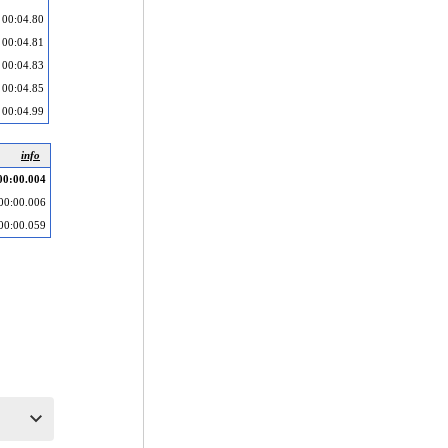
00:04.80
00:04.81
00:04.83
00:04.85
00:04.99
info
00:00.004
00:00.006
00:00.059