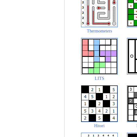
Thermometers
LITS
Hitori