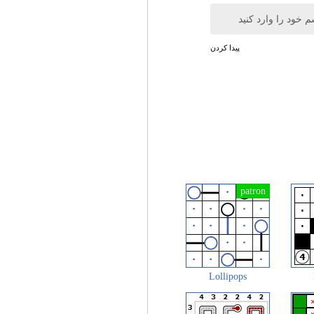
م خود را وارد کنید
پیدا کردن
Lollipops