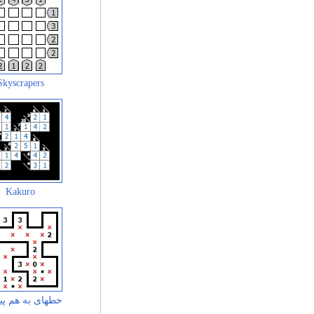
Skyscrapers
Kakuro
خطهای به هم پی