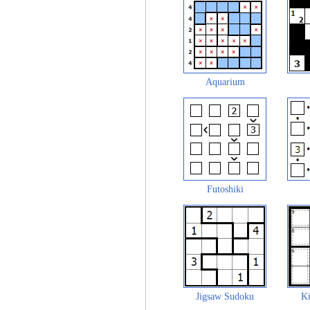
Aquarium
Futoshiki
Jigsaw Sudoku
Ki