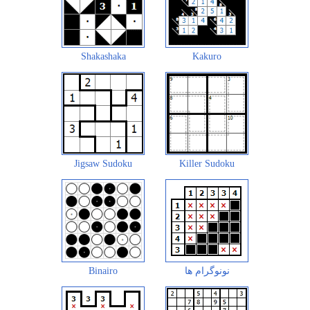
Shakashaka
Kakuro
Jigsaw Sudoku
Killer Sudoku
نونوگرام ها
Binairo