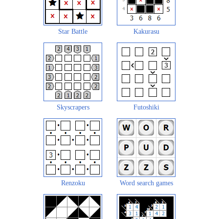
Star Battle
Kakurasu
Skyscrapers
Futoshiki
Renzoku
Word search games