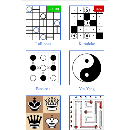
Lollipops
Kurodoko
Binairo+
Yin-Yang