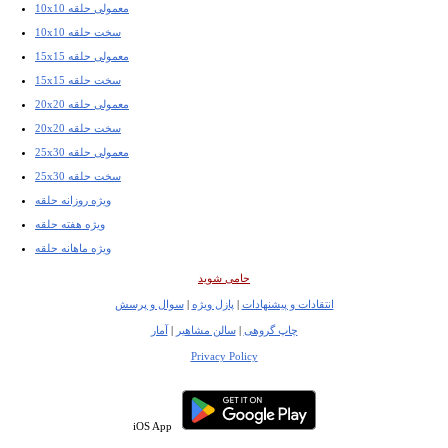
10x10 معمولی حلقه
10x10 سخت حلقه
15x15 معمولی حلقه
15x15 سخت حلقه
20x20 معمولی حلقه
20x20 سخت حلقه
25x30 معمولی حلقه
25x30 سخت حلقه
ویژه روزانه حلقه
ویژه هفته حلقه
ویژه ماهانه حلقه
حامی شوید
انتقادات و پیشنهادات
|
پازل ویژه
|
سوال و پرسش
چاپ گروهی
|
سالن مشاهیر
|
آمار
Privacy Policy
iOS App