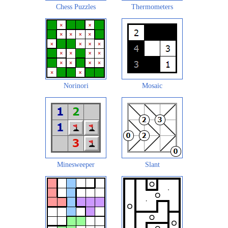
Chess Puzzles
Thermometers
Norinori
Mosaic
Minesweeper
Slant