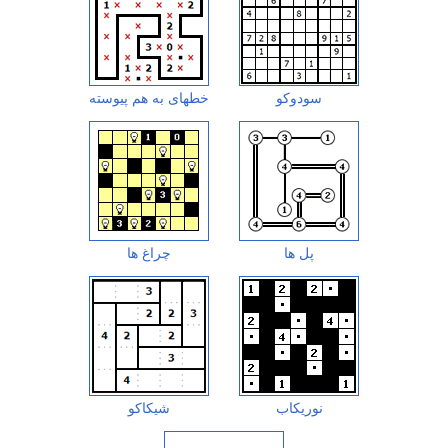
سودوکو
خطهای به هم پیوسته
پل ها
چراغ ها
نوریکاب
شیکاکو