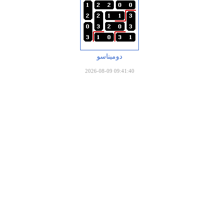
دومیناسو
2026-08-09 09:41:40