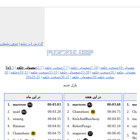
گزارش این تبلیغ
|
حذف تبلیغات
7x7 سخت حلقه
|
10x10 معمولی
7x7 معمولی حلقه
|
5x5 سخت حلقه
|
5x5 معمولی حلقه
|
20x20 معمولی حلقه
|
15x15 سخت حلقه
|
15x15 معمولی حلقه
|
10x10 سخت حلقه
|
حلقه
|
25x30 سخت حلقه
25x30 معمولی حلقه
|
20x20 سخت حلقه
|
پازل جدید
در این هفته
در این ماه
1.
martosss
00:03.03
1.
martosss
00:03.68
1.
mart
102
102
2.
quad
00:03.20
2.
Chamelumi
00:04.75
2.
Cham
102
53
3.
unsung
00:04.55
3.
KickAndRunAway
00:04.83
3.
maga
4.
Hanman
00:04.61
4.
RobertFuego
00:05.10
4.
ojin
5.
Chamelumi
00:04.75
5.
magarner
00:06.45
Rajk
53
22
5.
Shar