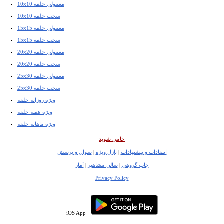
10x10 معمولی حلقه
10x10 سخت حلقه
15x15 معمولی حلقه
15x15 سخت حلقه
20x20 معمولی حلقه
20x20 سخت حلقه
25x30 معمولی حلقه
25x30 سخت حلقه
ویژه روزانه حلقه
ویژه هفته حلقه
ویژه ماهانه حلقه
حامی شوید
انتقادات و پیشنهادات
|
پازل ویژه
|
سوال و پرسش
چاپ گروهی
|
سالن مشاهیر
|
آمار
Privacy Policy
iOS App